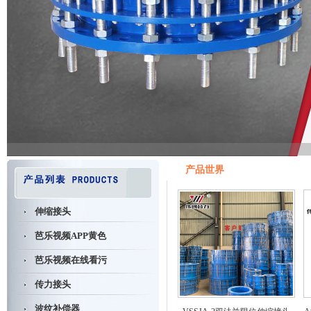
产品世界
伸缩接头
芭乐视频APP黄色
芭乐视频在线看污
传力接头
波纹补偿器